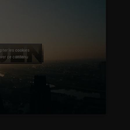
pter les cookies
iver ce contenu