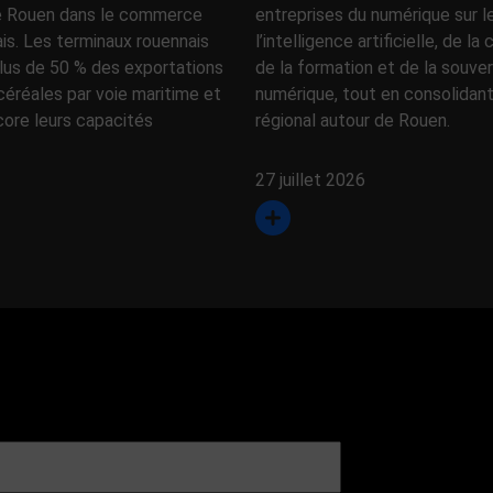
e Rouen dans le commerce
entreprises du numérique sur l
ais. Les terminaux rouennais
l’intelligence artificielle, de la
lus de 50 % des exportations
de la formation et de la souve
céréales par voie maritime et
numérique, tout en consolidan
core leurs capacités
régional autour de Rouen.
27 juillet 2026