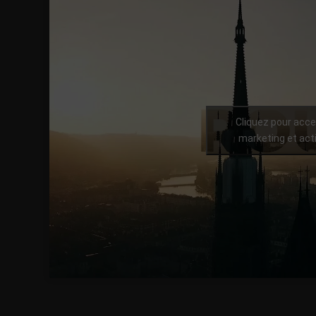
Cliquez pour acce
marketing et act