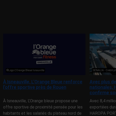
©Logo L'Orange Bleue Isnauville
SENALIA - Crédit 
À Isneauville, L’Orange Bleue renforce
Avec plus de
l’offre sportive près de Rouen
nationales,
confirme son
À Isneauville, L’Orange bleue propose une
Avec 8,4 milli
offre sportive de proximité pensée pour les
exportées dur
habitants et les salariés du plateau nord de
HAROPA PORT 