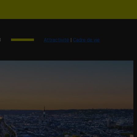
3
Attractivité
|
Cadre de vie