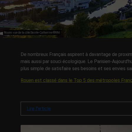
Rouen vue de la côte Sainte-Catherine ©RNI
De nombreux Français aspirent à davantage de proximit
mais aussi par souci écologique. Le Parisien-Aujourd’hu
plus simple de satisfaire ses besoins et ses envies 
Rouen est classé dans le Top 5 des métropoles Fran
Lire l’article