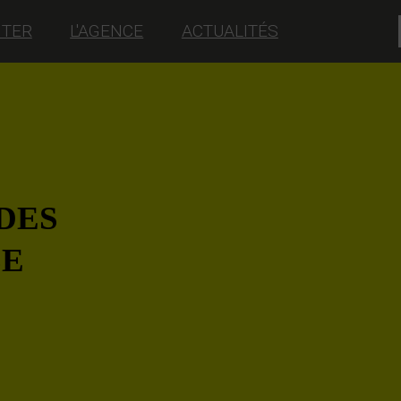
NTER
L'AGENCE
ACTUALITÉS
 DES
LE