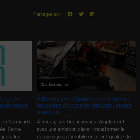
Partager sur :
©Les Dépanneuses
rage en
À Rouen, Les Dépanneuses bouscule
e régionale
les codes d’un métier historiquement
masculin
 en Normandie
À Rouen, Les Dépanneuses s’implantent
iée. Cette
avec une ambition claire : transformer le
gnera les
dépannage automobile en alliant qualité de