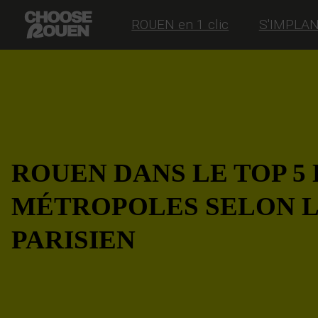
ROUEN en 1 clic
S'IMPLA
ROUEN DANS LE TOP 5
MÉTROPOLES SELON 
PARISIEN