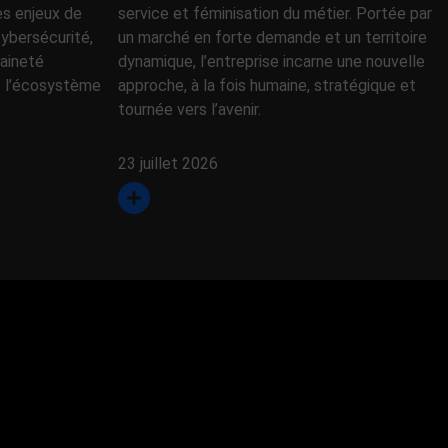
es enjeux de
service et féminisation du métier. Portée par
 cybersécurité,
un marché en forte demande et un territoire
raineté
dynamique, l’entreprise incarne une nouvelle
t l’écosystème
approche, à la fois humaine, stratégique et
tournée vers l’avenir.
23 juillet 2026