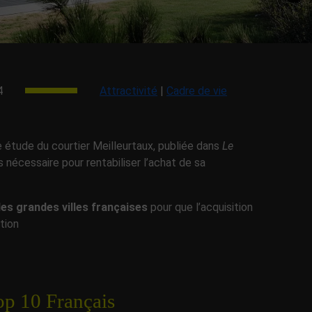
4
Attractivité
|
Cadre de vie
e étude du courtier Meilleurtaux, publiée dans
Le
s nécessaire pour rentabiliser l’achat de sa
les grandes villes françaises
pour que l’acquisition
tion
op 10 Français