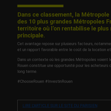
Dans ce classement, la Métropole 
des 10 plus grandes Métropoles F
territoire où l’on rentabilise le pl
principale
.
Cet avantage repose sur plusieurs facteurs, notammen
et un rapport favorable entre le coût de la location et 
Dans un contexte où les grandes Métropoles voient les
Rouen constitue une opportunité pour les acheteurs c
long terme.
#ChooseRouen #InvestinRouen
LIRE L’ARTICLE SUR LE SITE DU PARISIEN