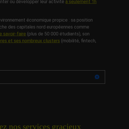
anter ou développer leur activité
à seulement 1h
 environnement économique propice : sa position
roche des capitales nord européennes comme
 savoir-faire
(plus de 50 000 étudiants), son
ières et ses nombreux clusters
(mobilité, fintech,
z nos services gracieux