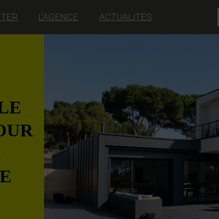
NTER
L'AGENCE
ACTUALITÉS
LE
POUR
LE