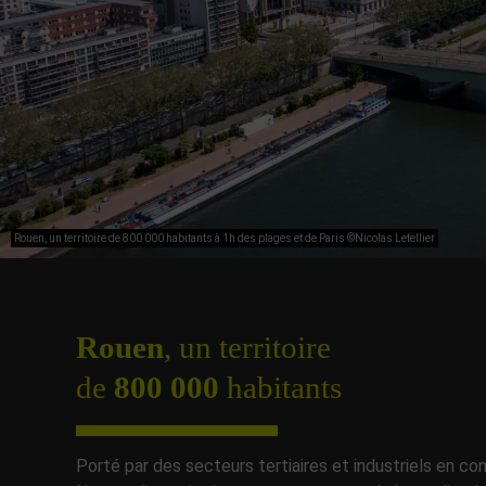
Rouen, un territoire de 800 000 habitants à 1h des plages et de Paris ©Nicolas Letellier
Rouen
, un territoire
de
800 000
habitants
Porté par des secteurs tertiaires et industriels en con