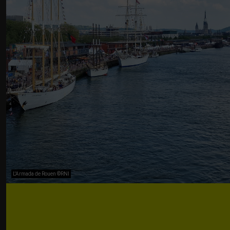
L'Armada de Rouen ©RNI