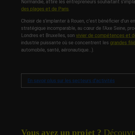
Normandie, attire les entrepreneurs souhaitant s’impl
des plages et de Paris
.
Choisir de s’implanter à Rouen, c’est bénéficier d’un
stratégique incomparable, au cœur de l’Axe Seine, p
Londres et Bruxelles, son
vivier de compétences et de
industrie puissante où se concentrent les
grandes fil
automobile, santé, aéronautique…).
En savoir plus sur les secteurs d’activités
Vous avez un projet ?
Découvre