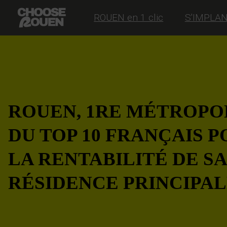
ROUEN en 1 clic
S'IMPLA
ROUEN, 1RE MÉTROPO
DU TOP 10 FRANÇAIS 
LA RENTABILITÉ DE SA
RÉSIDENCE PRINCIPA