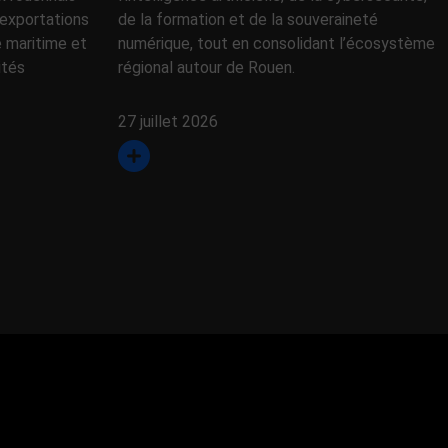
exportations
de la formation et de la souveraineté
e maritime et
numérique, tout en consolidant l’écosystème
ités
régional autour de Rouen.
27 juillet 2026