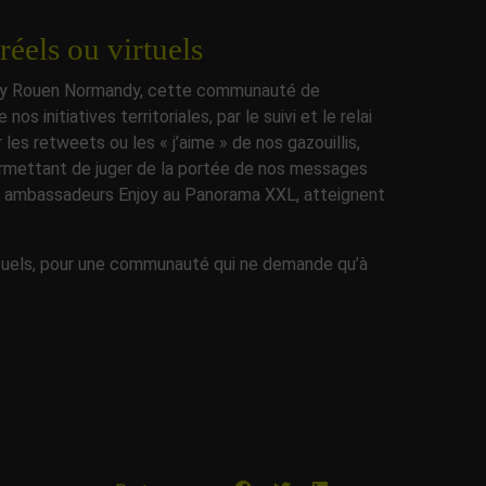
éels ou virtuels
njoy Rouen Normandy, cette communauté de
 initiatives territoriales, par le suivi et le relai
es retweets ou les « j’aime » de nos gazouillis,
permettant de juger de la portée de nos messages
s ambassadeurs Enjoy au Panorama XXL, atteignent
rtuels, pour une communauté qui ne demande qu’à