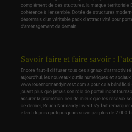
complément de ces stuctures, la marque territoriale
cohérence à l’ensemble. Dotée de structures modern
désormais d’un véritable pack d’attractivité pour po
d’aménagement de demain.
Savoir faire et faire savoir : l’
Encore faut-il diffuser tous ces signaux d’attractivité
aujourd’hui, les nouveaux outils numériques et sociaux 
www.rouennormandyinvest.com a pour cela bénéficié d’
jouant plus que jamais son rôle de portail incontourna
assurer la promotion, rien de mieux que les réseaux s
ce dernier, Rouen Normandy Invest s’y fait remarquer 
étant depuis quelques jours suivie par plus de 2 000 f