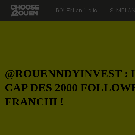
ROUEN en 1 clic
S'IMPLA
@ROUENNDYINVEST : 
CAP DES 2000 FOLLOW
FRANCHI !