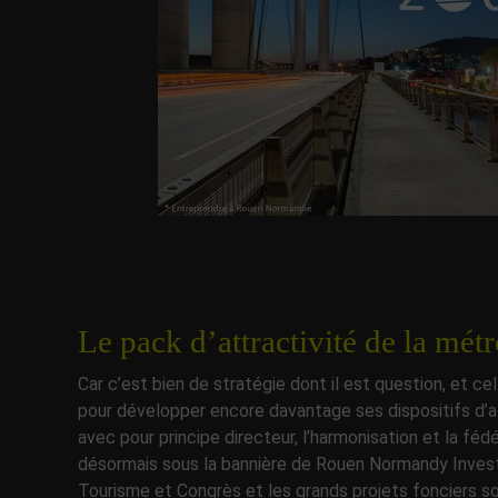
Le pack d’attractivité de la mét
Car c’est bien de stratégie dont il est question, et 
pour développer encore davantage ses dispositifs d’a
avec pour principe directeur, l’harmonisation et la f
désormais sous la bannière de Rouen Normandy Invest
Tourisme et Congrès et les grands projets fonciers