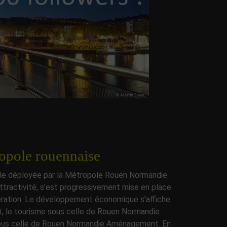
ropole rouennaise
celle déployée par la Métropole Rouen Normandie
ttractivité, s’est progressivement mise en place
édération. Le développement économique s’affiche
, le tourisme sous celle de Rouen Normandie
 sous celle de Rouen Normandie Aménagement. En