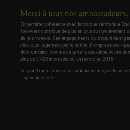
Merci à tous nos ambassadeurs, r
En parfaite cohérence avec la marque territoriale E
followers contribue de plus en plus au rayonnement de nos
de nos tweets. Des engagements qui s’apprécient par l
mais plus largement par la notion d’ «impressions » 
dont certains, comme celui de la deuxième soirée de
plus de 3 400 impressions : un record en 2015 !
Un grand merci donc à nos ambassadeurs, réels ou vi
s’agrandir encore…