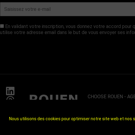
En validant votre inscription, vous donnez votre accord pou
utilise votre adresse email dans le but de vous envoyer ses inf
CHOOSE ROUEN - AG
ROUEN
UN TERRITOIRE DE 8
À 1H DES PLAGES ET
Nous utilisons des cookies pour optimiser notre site web et nos s
CHOOSE ROUEN - ICI