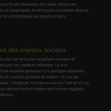
 Enjoy Rouen Normandy est venue donner une
es et dynamiques, la métropole rouennaise dispose
rter et accompagner ses grands projets
atout des réseaux sociaux
 le plus loin et le plus largement possible et
en sont les meilleurs véhicules. Le site
une nouvelle jeunesse il y a quelques semaines,
ble de tous les porteurs de projets. Et pour en
ociaux : Facebook, Youtube ou encore Twitter. Et sur
ces derniers mois à travers ses tweets réguliers,
ollowers.