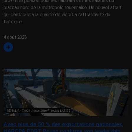
proximité pensée pour les habitants et les salariés du
plateau nord de la métropole rouennaise. Un nouvel atout
qui contribue à la qualité de vie et à l’attractivité du
territoire.
4 août 2026
SENALIA - Crédit photos Jean-François LANGE
Avec plus de 50 % des exportations nationales,
HAROPA PORT Rouen confirme son leadership