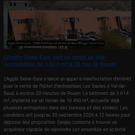
Agglo Seine-Eure - Hôtel d'entreprise de Val-de-Reuil ©Agglo Seine Eure
L’Agglo Seine-Eure met en vente un site
économique de 3 614 m² à 20 min de Rouen
L’Agglo Seine-Eure a lancé un appel à manifestation d’intérêt
pour la vente de l’hôtel d’entreprises Les Saules à Val-de-
Reuil, à environ 20 minutes de Rouen. Le bâtiment de 3 614
m², implanté sur un terrain de 10 490 m², accueille déjà
plusieurs entreprises dans des bureaux et des ateliers. Les
candidats ont jusqu’au 30 septembre 2026 à 12 heures pour
déposer leur proposition. L’enjeu consiste à trouver un
acquéreur capable de reprendre cet ensemble en activité