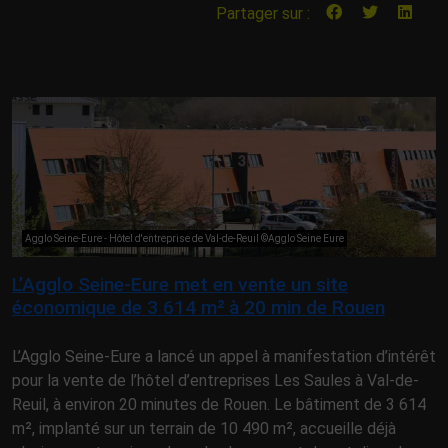
Partager sur :
Agglo Seine-Eure - Hôtel d'entreprise de Val-de-Reuil ©Agglo Seine Eure
L’Agglo Seine-Eure met en vente un site
économique de 3 614 m² à 20 min de Rouen
L’Agglo Seine-Eure a lancé un appel à manifestation d’intérêt
pour la vente de l’hôtel d’entreprises Les Saules à Val-de-
Reuil, à environ 20 minutes de Rouen. Le bâtiment de 3 614
m², implanté sur un terrain de 10 490 m², accueille déjà