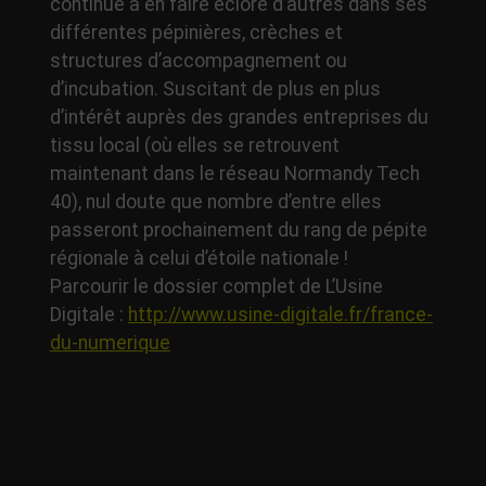
continue à en faire éclore d’autres dans ses
différentes pépinières, crèches et
structures d’accompagnement ou
d’incubation. Suscitant de plus en plus
d’intérêt auprès des grandes entreprises du
tissu local (où elles se retrouvent
maintenant dans le réseau Normandy Tech
40), nul doute que nombre d’entre elles
passeront prochainement du rang de pépite
régionale à celui d’étoile nationale !
Parcourir le dossier complet de L’Usine
Digitale :
http://www.usine-digitale.fr/france-
du-numerique