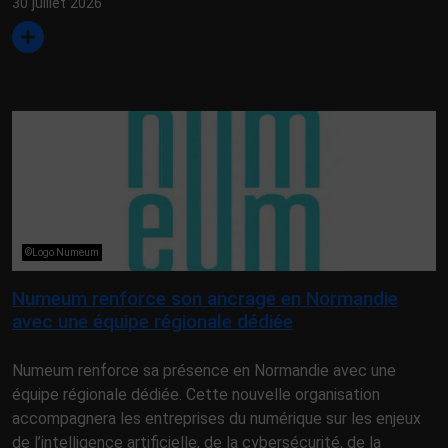
30 juillet 2026
©Logo Numeum
Numeum renforce son ancrage en Normandie
avec une équipe régionale dédiée
Numeum renforce sa présence en Normandie avec une
équipe régionale dédiée. Cette nouvelle organisation
accompagnera les entreprises du numérique sur les enjeux
de l’intelligence artificielle, de la cybersécurité, de la