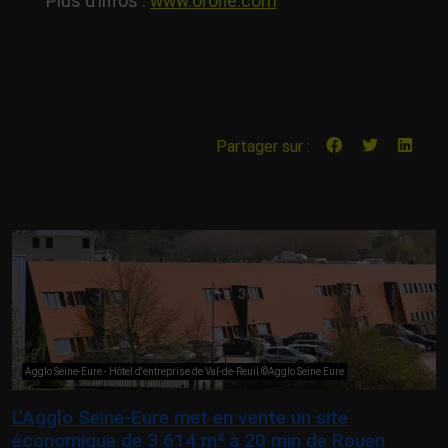
Plus d’infos :
www.orone.com
Partager sur :
Agglo Seine-Eure - Hôtel d'entreprise de Val-de-Reuil ©Agglo Seine Eure
L’Agglo Seine-Eure met en vente un site
économique de 3 614 m² à 20 min de Rouen