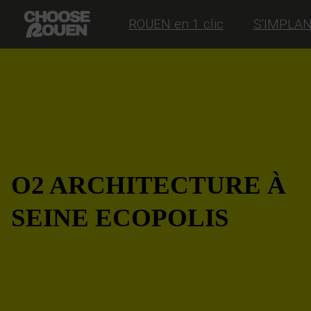
ROUEN en 1 clic
S'IMPLA
O2 ARCHITECTURE À
SEINE ECOPOLIS