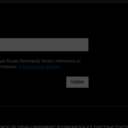
r que Rouen Normandy Invest mémorise et
ormations.
Informations légales
Valider
ENCE DE DÉVELOPPEMENT ÉCONOMIQUE ET D'ATTRACTIVIT