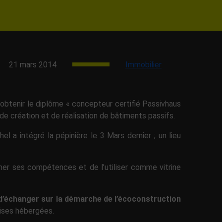
21 mars 2014
Immobilier
d’obtenir le diplôme « concepteur certifié Passivhaus
de création et de réalisation de bâtiments passifs.
el a intégré la pépinière le 3 Mars dernier ; un lieu
rmer ses compétences et de l’utiliser comme vitrine
d’échanger sur la démarche de l’écoconstruction
ises hébergées.