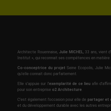
Architecte Rouennaise,
Julie MICHEL
, 33 ans, vient 
Institut », qui reconnait ses compétences en matière 
Co-conceptrice du projet
Seine Ecopolis, Julie Mich
qu’elle connait donc parfaitement.
Elle s’appuie sur l’
exemplarité de ce lieu
afin d’affi
pour son entreprise
o2 Architecture
.
C’est également l’occasion pour elle de
partager et 
et du développement durable avec les autres entrepr