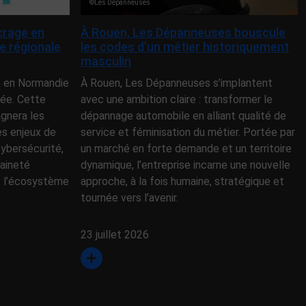
©Les Dépanneuses
rage en
À Rouen, Les Dépanneuses bouscule
e régionale
les codes d’un métier historiquement
masculin
 en Normandie
À Rouen, Les Dépanneuses s’implantent
iée. Cette
avec une ambition claire : transformer le
gnera les
dépannage automobile en alliant qualité de
es enjeux de
service et féminisation du métier. Portée par
 cybersécurité,
un marché en forte demande et un territoire
raineté
dynamique, l’entreprise incarne une nouvelle
t l’écosystème
approche, à la fois humaine, stratégique et
tournée vers l’avenir.
23 juillet 2026