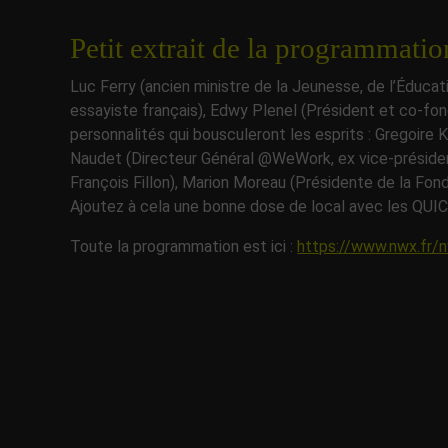
Petit extrait de la programmat
Luc Ferry (ancien ministre de la Jeunesse, de l’Éducat
essayiste français), Edwy Plenel (Président et co-fo
personnalités qui bousculeront les esprits : Gregoire
Naudet (Directeur Général @WeWork, ex vice-présiden
François Fillon), Marion Moreau (Présidente de la Fon
Ajoutez à cela une bonne dose de local avec les QU
Toute la programmation est ici :
https://www.nwx.fr/