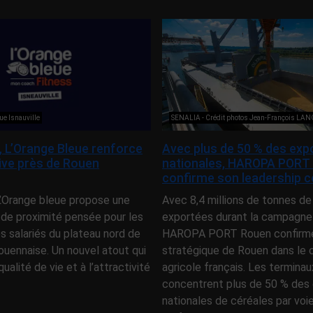
ue Isnauville
SENALIA - Crédit photos Jean-François LA
e, L’Orange Bleue renforce
Avec plus de 50 % des exp
tive près de Rouen
nationales, HAROPA PORT
confirme son leadership c
 L’Orange bleue propose une
Avec 8,4 millions de tonnes de
 de proximité pensée pour les
exportées durant la campagne
es salariés du plateau nord de
HAROPA PORT Rouen confirme 
ouennaise. Un nouvel atout qui
stratégique de Rouen dans l
qualité de vie et à l’attractivité
agricole français. Les terminau
concentrent plus de 50 % des 
nationales de céréales par voi