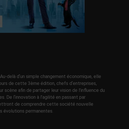
. Au-delà dʼun simple changement économique, elle
ours de cette 3ème édition, chefs dʼentreprises,
ur scène afin de partager leur vision de l’influence du
. De lʼinnovation à l’agilité en passant par
mettront de comprendre cette société nouvelle
rs évolutions permanentes.