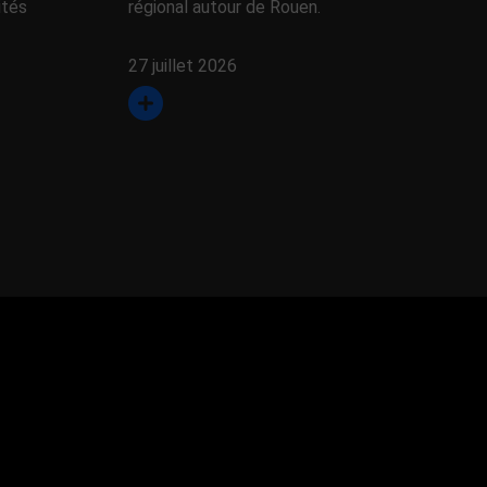
ités
régional autour de Rouen.
27 juillet 2026