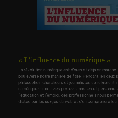
« L’influence du numérique »
La révolution numérique est d’ores et déjà en marche
bouleverse notre manière de faire. Pendant les deux j
philosophes, chercheurs et journalistes se relaieront s
numérique sur nos vies professionnelles et personnelles
lʼéducation et lʼemploi, ces professionnels nous per
dictée par les usages du web et d’en comprendre leu