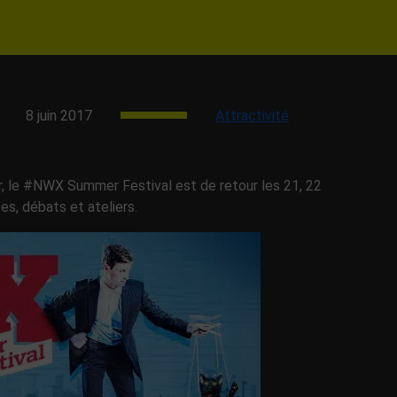
8 juin 2017
Attractivité
er, le #NWX Summer Festival est de retour les 21, 22
es, débats et ateliers.