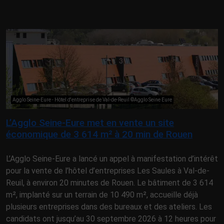
Agglo Seine-Eure - Hôtel d'entreprise de Val-de-Reuil ©Agglo Seine Eure
L’Agglo Seine-Eure met en vente un site
économique de 3 614 m² à 20 min de Rouen
L’Agglo Seine-Eure a lancé un appel à manifestation d’intérêt
pour la vente de l’hôtel d’entreprises Les Saules à Val-de-
Reuil, à environ 20 minutes de Rouen. Le bâtiment de 3 614
m², implanté sur un terrain de 10 490 m², accueille déjà
plusieurs entreprises dans des bureaux et des ateliers. Les
candidats ont jusqu’au 30 septembre 2026 à 12 heures pour