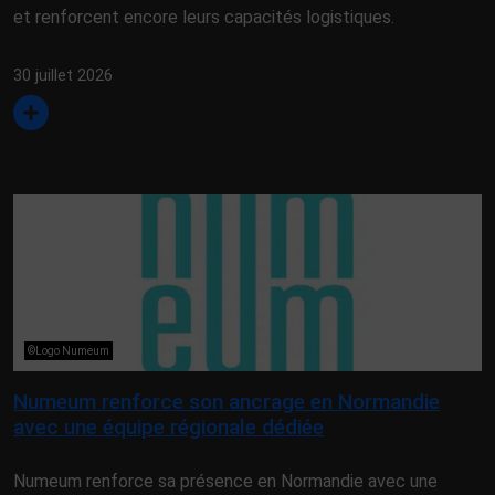
et renforcent encore leurs capacités logistiques.
30 juillet 2026
©Logo Numeum
Numeum renforce son ancrage en Normandie
avec une équipe régionale dédiée
Numeum renforce sa présence en Normandie avec une