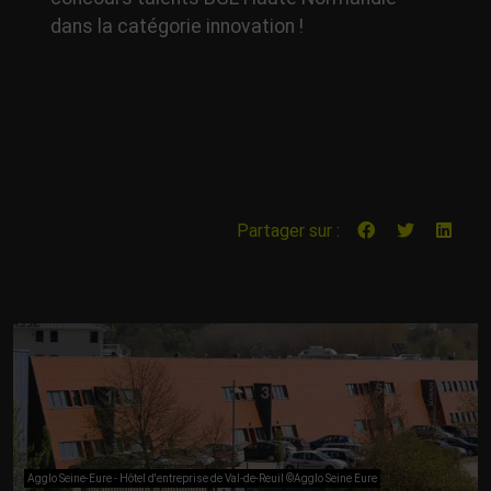
dans la catégorie innovation !
Partager sur :
Agglo Seine-Eure - Hôtel d'entreprise de Val-de-Reuil ©Agglo Seine Eure