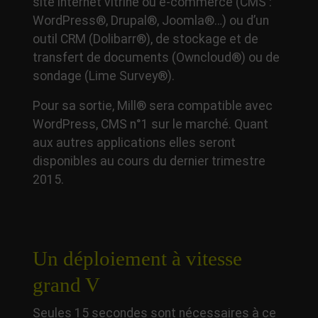
site internet vitrine ou e-commerce (CMS :
WordPress®, Drupal®, Joomla®…) ou d’un
outil CRM (Dolibarr®), de stockage et de
transfert de documents (Owncloud®) ou de
sondage (Lime Survey®).
Pour sa sortie, Mill® sera compatible avec
WordPress, CMS n°1 sur le marché. Quant
aux autres applications elles seront
disponibles au cours du dernier trimestre
2015.
Un déploiement à vitesse
grand V
Seules 15 secondes sont nécessaires à ce