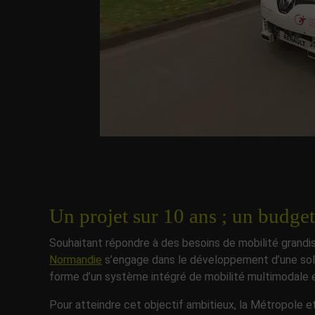
Un projet sur 10 ans ; un budge
Souhaitant répondre à des besoins de mobilité grandi
Normandie
s’engage dans le développement d’une solut
forme d’un système intégré de mobilité multimodale 
Pour atteindre cet objectif ambitieux, la Métropole et