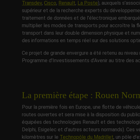
Transdev
,
Cisco
,
Renault
,
La Poste
), auxquels s’assoc
supérieur et de la recherche experts du développemen
traitement de données et de l’électronique embarquée 
multiplier les modes de transports pour accroître la f
transport dans leur double dimension physique et numé
des informations en temps réel sur des solutions opt
Ce projet de grande envergure a été retenu au niveau
Programme d’Investissements d’Avenir au titre des act
La première étape : Rouen No
Pour la première fois en Europe, une flotte de véhicu
routes ouvertes et sera mise à la disposition du publ
équipées des technologies Renault et des technolog
Delphi, Esigelec et d’autres acteurs normands). Ces v
kilomètres sur le
Technopôle du Madrillet
, un pôle d’