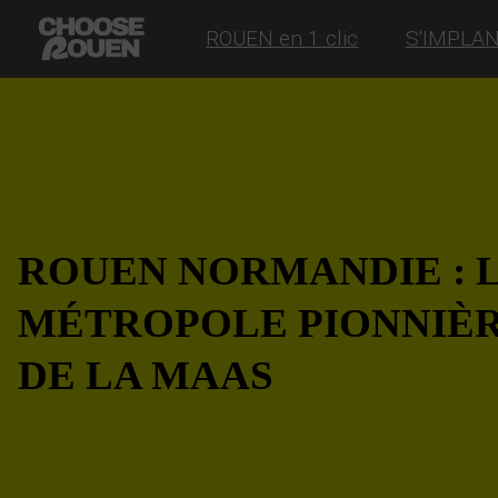
ROUEN en 1 clic
S'IMPLA
ROUEN NORMANDIE : 
MÉTROPOLE PIONNIÈ
DE LA MAAS