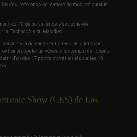
 Mov’eo, référence en matière de mobilité durable
ment du PC de surveillance s’est achevée
r le Technopôle du Madrillet.
ce service à la demande est prévue au printemps
rront ainsi appeler un véhicule en temps réel, depuis
partir d’un des 17 points d’arrêt situés sur les 10
blis.
ectronic Show (CES) de Las