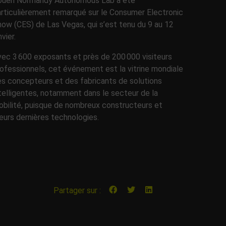
ouen Normandy Autonomous Lab a été
rticulièrement remarqué sur le Consumer Electronic
ow (CES) de Las Vegas, qui s’est tenu du 9 au 12
nvier.
ec 3 600 exposants et près de 200 000 visiteurs
ofessionnels, cet événement est la vitrine mondiale
s concepteurs et des fabricants de solutions
telligentes, notamment dans le secteur de la
obilité, puisque de nombreux constructeurs et
eurs dernières technologies.
Partager sur :