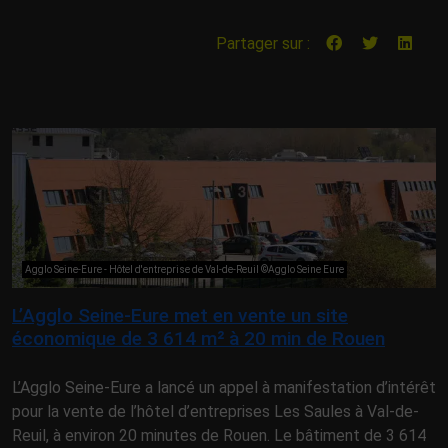
Partager sur :
Agglo Seine-Eure - Hôtel d'entreprise de Val-de-Reuil ©Agglo Seine Eure
L’Agglo Seine-Eure met en vente un site
économique de 3 614 m² à 20 min de Rouen
L’Agglo Seine-Eure a lancé un appel à manifestation d’intérêt
pour la vente de l’hôtel d’entreprises Les Saules à Val-de-
Reuil, à environ 20 minutes de Rouen. Le bâtiment de 3 614