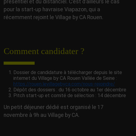
présentiel et du distanciel. C’est d’ailleurs le cas
pour la start-up havraise Viapazon, qui a
récemment rejoint le Village by CA Rouen.
Comment candidater ?
Dossier de candidature à télécharger depuis le site
internet du Village by CA Rouen Vallée de Seine :
https://rouen.levillagebyca.com/nous-rejoindre/
Dépôt des dossiers : du 16 octobre au 1er décembre
Pitch start-up et comité de sélection : 14 décembre
Un petit déjeuner dédié est organisé le 17
novembre à 9h au Village by CA.