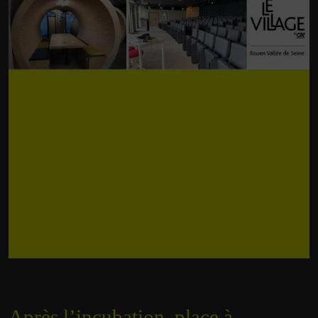
Après l’incubation, place à