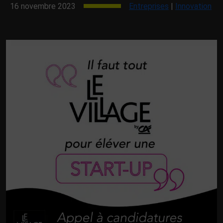
16 novembre 2023
Entreprises
|
Innovation