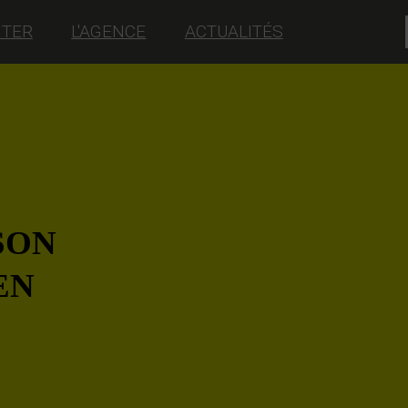
NTER
L'AGENCE
ACTUALITÉS
SON
EN