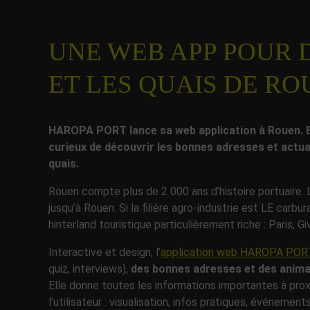
UNE WEB APP POUR 
ET LES QUAIS DE R
HAROPA PORT lance sa web application à Rouen. Elle
curieux de découvrir les bonnes adresses et actua
quais.
Rouen compte plus de 2 000 ans d’histoire portuaire.
jusqu’à Rouen. Si la filière agro-industrie est LE carb
hinterland touristique particulièrement riche : Paris, 
Interactive et design, l’
application web HAROPA POR
quiz, interviews),
des bonnes adresses et des anima
Elle donne toutes les informations importantes à prox
l’utilisateur : visualisation, infos pratiques, événemen