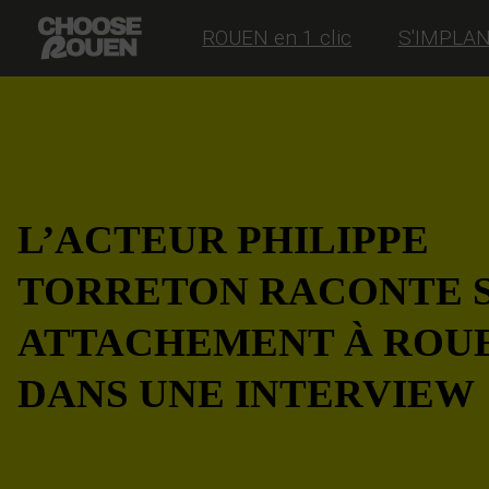
ROUEN en 1 clic
S'IMPLA
L’ACTEUR PHILIPPE
TORRETON RACONTE 
ATTACHEMENT À ROU
DANS UNE INTERVIEW