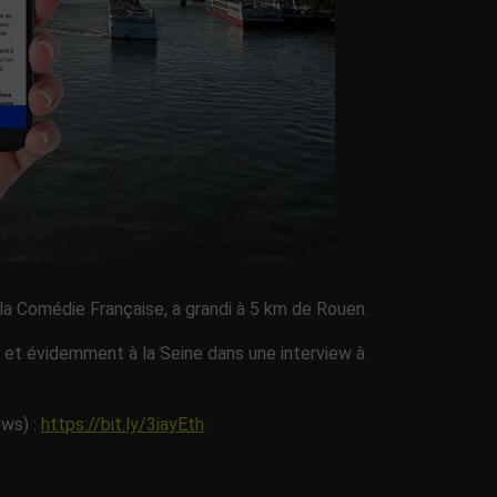
 la Comédie Française, a grandi à 5 km de Rouen.
s et évidemment à la Seine dans une interview à
ews) :
https://bit.ly/3iayEth