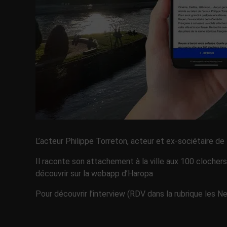
L’acteur Philippe Torreton, acteur et ex-sociétaire de
Il raconte son attachement à la ville aux 100 clocher
découvrir sur la webapp d’Haropa
Pour découvrir l’interview (RDV dans la rubrique les N