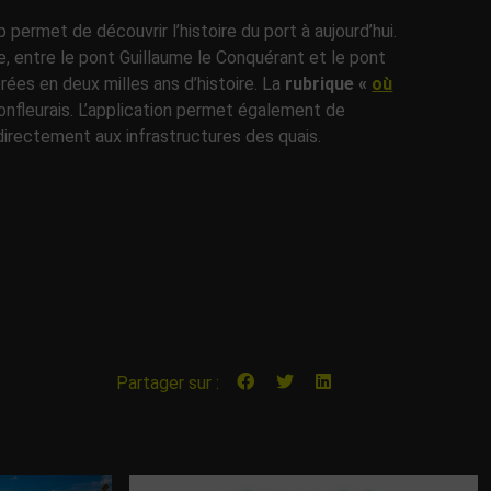
 permet de découvrir l’histoire du port à aujourd’hui.
che, entre le pont Guillaume le Conquérant et le pont
érées en deux milles ans d’histoire. La
rubrique «
où
onfleurais. L’application permet également de
 directement aux infrastructures des quais.
Partager sur :