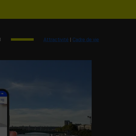
3
Attractivité
|
Cadre de vie