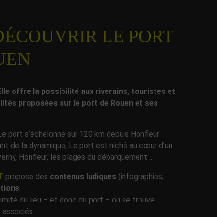
DÉCOUVRIR LE PORT
OUEN
 offre la possibilité aux riverains, touristes et
lités proposées sur le port de Rouen et ses
 Le port s’échelonne sur 120 km depuis Honfleur
urant de la dynamique, Le port est niché au cœur d’un
Giverny, Honfleur, les plages du débarquement…
T
propose des
contenus ludiques
(infographies,
tions
.
imité du lieu – et donc du port – où se trouve
ts associés…