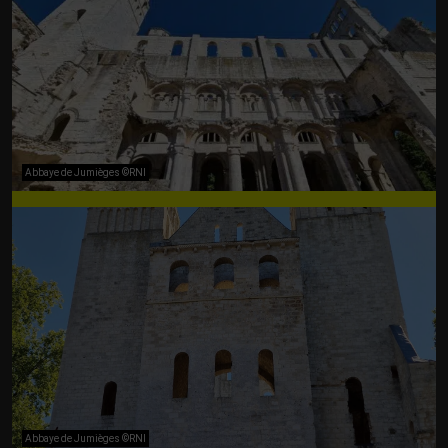
Abbaye de Jumièges ©RNI
Abbaye de Jumièges ©RNI