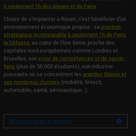
à seulement 1h des plages et de Paris
.
Choisir de s’implanter à Rouen, c’est bénéficier d’un
environnement économique propice : sa
position
stratégique incomparable
à seulement 1h de Paris
la Défense
, au cœur de l’Axe Seine, proche des
capitales nord européennes comme Londres et
Bruxelles, son
vivier de compétences et de savoir-
faire
(plus de 50 000 étudiants), son industrie
puissante où se concentrent les
grandes filières et
ses nombreux clusters
(mobilité, fintech,
automobile, santé, aéronautique…).
En savoir plus sur le territoire