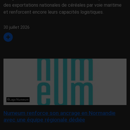
des exportations nationales de céréales par voie maritime
et renforcent encore leurs capacités logistiques.
30 juillet 2026
©Logo Numeum
Numeum renforce son ancrage en Normandie
avec une équipe régionale dédiée