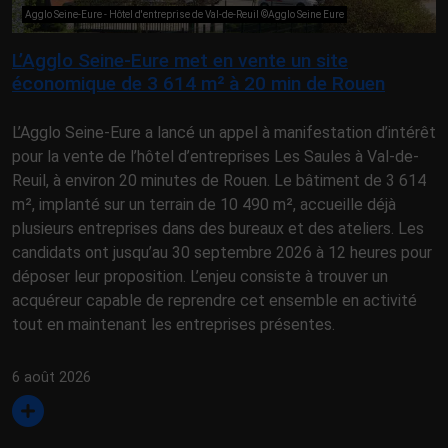
Agglo Seine-Eure - Hôtel d'entreprise de Val-de-Reuil ©Agglo Seine Eure
L’Agglo Seine-Eure met en vente un site
économique de 3 614 m² à 20 min de Rouen
L’Agglo Seine-Eure a lancé un appel à manifestation d’intérêt
pour la vente de l’hôtel d’entreprises Les Saules à Val-de-
Reuil, à environ 20 minutes de Rouen. Le bâtiment de 3 614
m², implanté sur un terrain de 10 490 m², accueille déjà
plusieurs entreprises dans des bureaux et des ateliers. Les
candidats ont jusqu’au 30 septembre 2026 à 12 heures pour
déposer leur proposition. L’enjeu consiste à trouver un
acquéreur capable de reprendre cet ensemble en activité
tout en maintenant les entreprises présentes.
6 août 2026