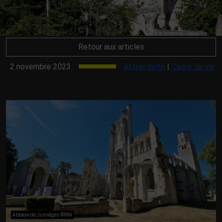
Retour aux articles
2 novembre 2023
Attractivité
|
Cadre de vie
Abbaye de Jumièges ©RNI