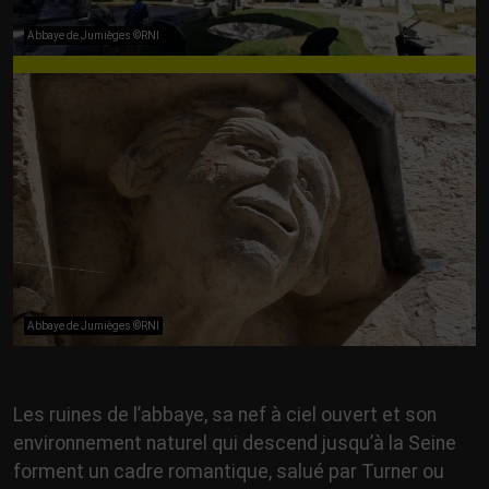
Abbaye de Jumièges ©RNI
Abbaye de Jumièges ©RNI
Les ruines de l’abbaye, sa nef à ciel ouvert et son
environnement naturel qui descend jusqu’à la Seine
forment un cadre romantique, salué par Turner ou