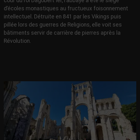
cour du roi Dagobert Ier, l’abbaye a été le siège
d’écoles monastiques au fructueux foisonnement
intellectuel. Détruite en 841 par les Vikings puis
pillée lors des guerres de Religions, elle voit ses
bâtiments servir de carrière de pierres après la
Révolution.