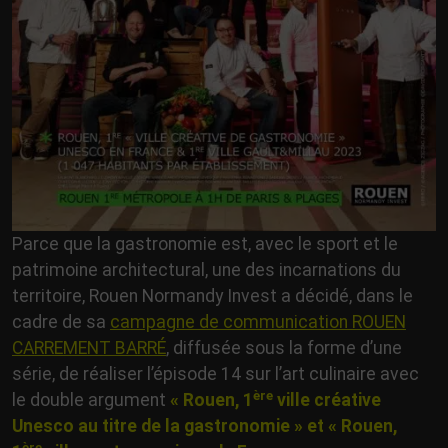
Parce que la gastronomie est, avec le sport et le
patrimoine architectural, une des incarnations du
territoire, Rouen Normandy Invest a décidé, dans le
cadre de sa
campagne de communication ROUEN
CARREMENT BARRÉ
, diffusée sous la forme d’une
série, de réaliser l’épisode 14 sur l’art culinaire avec
ère
le double argument
« Rouen, 1
ville créative
Unesco au titre de la gastronomie » et « Rouen,
ère