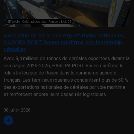
SENALIA - Crédit photos Jean-François LANGE
Avec plus de 50 % des exportations nationales,
HAROPA PORT Rouen confirme son leadership
céréalier
Avec 8,4 millions de tonnes de céréales exportées durant la
campagne 2025-2026, HAROPA PORT Rouen confirme le
rôle stratégique de Rouen dans le commerce agricole
français. Les terminaux rouennais concentrent plus de 50 %
des exportations nationales de céréales par voie maritime
et renforcent encore leurs capacités logistiques.
30 juillet 2026