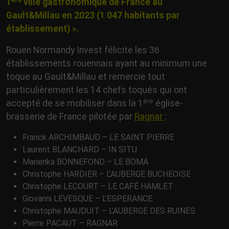
1
ville gastronomique de France au
Gault&Millau en 2023 (1 047 habitants par
établissement) ».
Rouen Normandy Invest félicite les 36
établissements rouennais ayant au minimum une
toque au Gault&Millau et remercie tout
particulièrement les 14 chefs toqués qui ont
ère
accepté de se mobiliser dans la 1
église-
brasserie de France pilotée par
Ragnar
:
Franck ARCHIMBAUD – LE SAINT PIERRE
Laurent BLANCHARD – IN SITU
Marienka BONNEFOND – LE BOMA
Christophe HARDIER – L’AUBERGE BUCHEOISE
Christophe LECOURT – LE CAFÉ HAMLET
Giovanni LEVESQUE – L’ESPERANCE
Christophe MAUDUIT – L’AUBERGE DES RUINES
Pierre PACAUT – RAGNAR