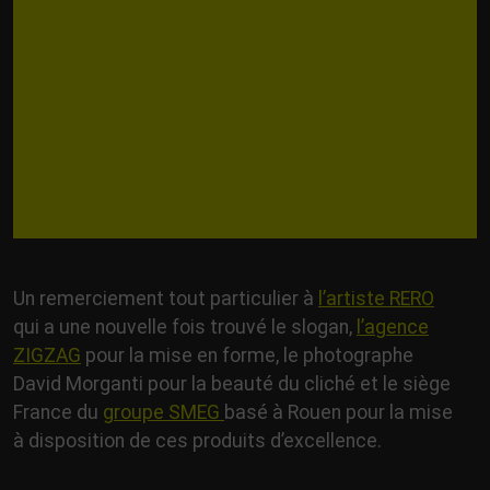
Un remerciement tout particulier à
l’artiste RERO
qui a une nouvelle fois trouvé le slogan,
l’agence
ZIGZAG
pour la mise en forme, le photographe
David Morganti pour la beauté du cliché et le siège
France du
groupe SMEG
basé à Rouen pour la mise
à disposition de ces produits d’excellence.