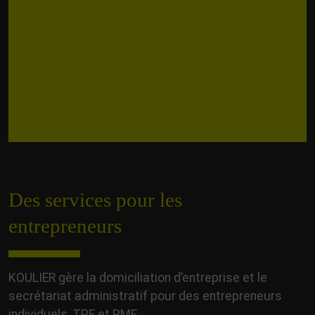
Des services pour les
entrepreneurs
KOULIER gère la domiciliation d’entreprise et le
secrétariat administratif pour des entrepreneurs
individuels, TPE et PME.