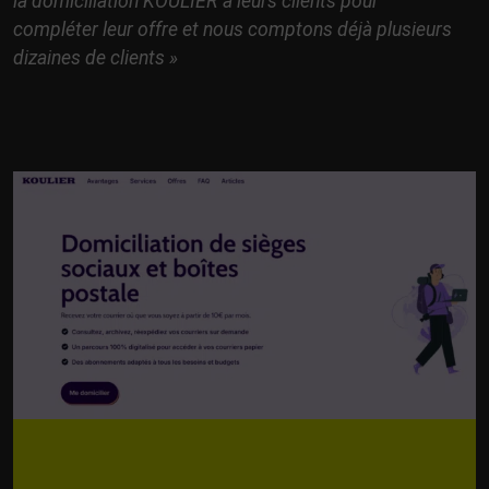
la domiciliation KOULIER à leurs clients pour
compléter leur offre et nous comptons déjà plusieurs
dizaines de clients »