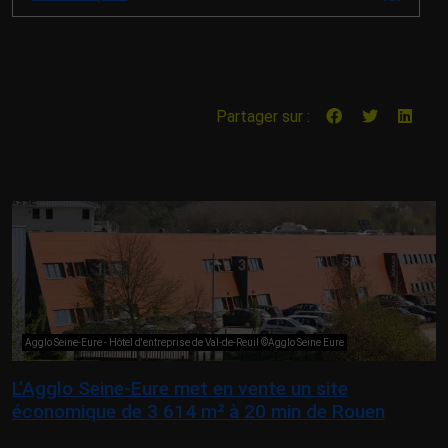
Partager sur :
Agglo Seine-Eure - Hôtel d'entreprise de Val-de-Reuil ©Agglo Seine Eure
L’Agglo Seine-Eure met en vente un site
économique de 3 614 m² à 20 min de Rouen