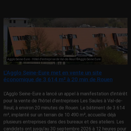
Agglo Seine-Eure - Hôtel d'entreprise de Val-de-Reuil ©Agglo Seine Eure
L’Agglo Seine-Eure met en vente un site
économique de 3 614 m² à 20 min de Rouen
L’Agglo Seine-Eure a lancé un appel à manifestation d’intérêt
pour la vente de l’hôtel d’entreprises Les Saules à Val-de-
Reuil, à environ 20 minutes de Rouen. Le bâtiment de 3 614
m², implanté sur un terrain de 10 490 m², accueille déjà
plusieurs entreprises dans des bureaux et des ateliers. Les
candidats ont jusqu’au 30 septembre 2026 à 12 heures pour