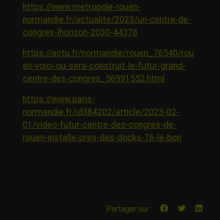
https://www.metropole-rouen-
normandie.fr/actualite/2023/un-centre-de-
congres-lhorizon-2030-44378
https://actu.fr/normandie/rouen_76540/rou
en-voici-ou-sera-construit-le-futur-grand-
centre-des-congres_56991552.html
https://www.paris-
normandie.fr/id384202/article/2023-02-
01/video-futur-centre-des-congres-de-
rouen-installe-pres-des-docks-76-le-bon
Partager sur :