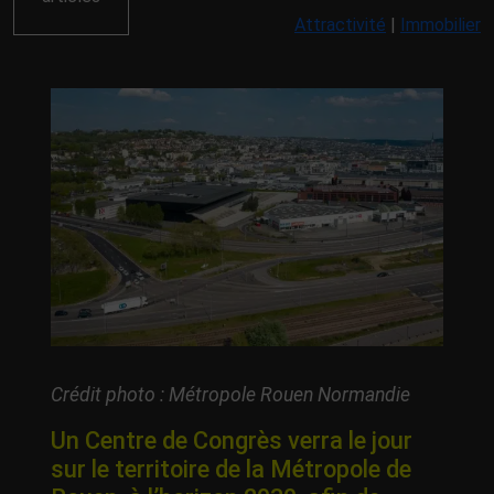
Attractivité
|
Immobilier
Crédit photo : Métropole Rouen Normandie
Un Centre de Congrès verra le jour
sur le territoire de la Métropole de