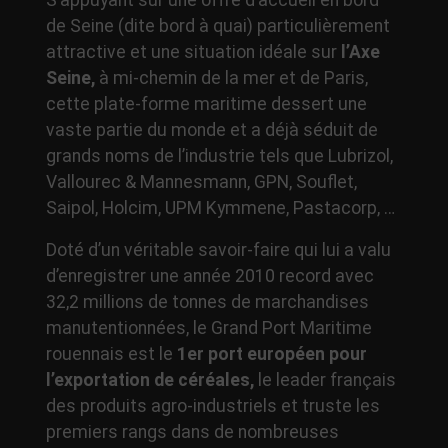
S’appuyant sur une offre d’accueil en bord
de Seine (dite bord à quai) particulièrement
attractive et une situation idéale sur
l’Axe
Seine,
à mi-chemin de la mer et de Paris,
cette plate-forme maritime dessert une
vaste partie du monde et a déjà séduit de
grands noms de l’industrie tels que Lubrizol,
Vallourec & Mannesmann, GPN, Souflet,
Saipol, Holcim, UPM Kymmene, Pastacorp, …
Doté d’un véritable savoir-faire qui lui a valu
d’enregistrer une année 2010 record avec
32,2 millions de tonnes de marchandises
manutentionnées, le Grand Port Maritime
rouennais est le
1er port européen pour
l’exportation de céréales,
le leader français
des produits agro-industriels et truste les
premiers rangs dans de nombreuses