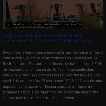
Agglo Seine-Eure - Hôtel d'entreprise de Val-de-Reuil ©Agglo Seine Eure
L’Agglo Seine-Eure met en vente un site
économique de 3 614 m² à 20 min de Rouen
L’Agglo Seine-Eure a lancé un appel à manifestation d’intérêt
pour la vente de l’hôtel d’entreprises Les Saules à Val-de-
Reuil, à environ 20 minutes de Rouen. Le bâtiment de 3 614
m², implanté sur un terrain de 10 490 m², accueille déjà
plusieurs entreprises dans des bureaux et des ateliers. Les
candidats ont jusqu’au 30 septembre 2026 à 12 heures pour
déposer leur proposition. L’enjeu consiste à trouver un
acquéreur capable de reprendre cet ensemble en activité
tout en maintenant les entreprises présentes.