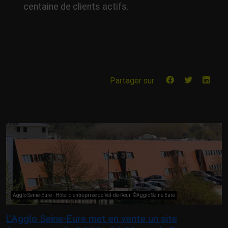
centaine de clients actifs.
Partager sur :
Agglo Seine-Eure - Hôtel d'entreprise de Val-de-Reuil ©Agglo Seine Eure
L’Agglo Seine-Eure met en vente un site