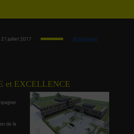
21 juillet 2017
Attractivité
ISE et EXCELLENCE
ompagner
ion de la