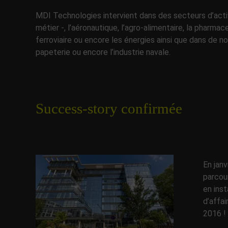
MDI Technologies intervient dans des secteurs d’acti
métier -, l’aéronautique, l’agro-alimentaire, la pharma
ferroviaire ou encore les énergies ainsi que dans de 
papeterie ou encore l’industrie navale.
Success-story confirmée
En jan
parcou
en inst
d’affai
2016 !