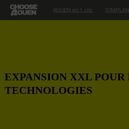
ROUEN en 1 clic
S'IMPLA
EXPANSION XXL POUR
TECHNOLOGIES