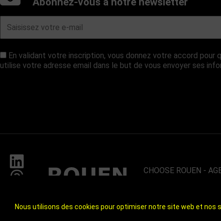
Abonnez-vous à notre newsletter
En validant votre inscription, vous donnez votre accord pou
utilise votre adresse email dans le but de vous envoyer ses inf
CHOOSE ROUEN - AG
ROUEN
UN TERRITOIRE DE 8
À 1H DES PLAGES ET
Nous utilisons des cookies pour optimiser notre site web et nos s
CHOOSE ROUEN - ICI