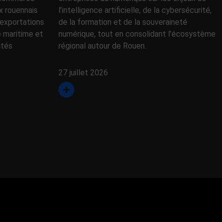
x rouennais
l’intelligence artificielle, de la cybersécurité,
exportations
de la formation et de la souveraineté
e maritime et
numérique, tout en consolidant l’écosystème
ités
régional autour de Rouen.
27 juillet 2026