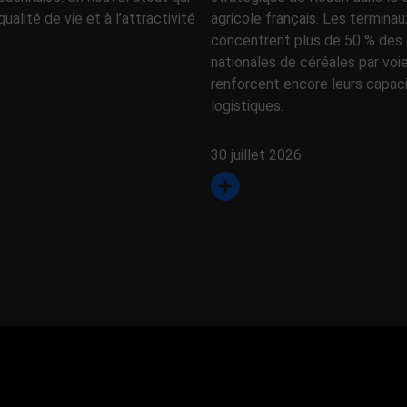
qualité de vie et à l’attractivité
agricole français. Les terminau
concentrent plus de 50 % des 
nationales de céréales par voi
renforcent encore leurs capac
logistiques.
30 juillet 2026