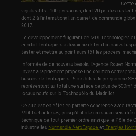
Cette 
significatifs : 100 personnes, dont 20 postes restent 
dont 2 à l’international, un carnet de commande global e
2017.
Le développement fulgurant de MDI Technologies et 
conduit l’entreprise à devoir se doter d’un nouvel esp
tester et mettre au point aussitôt les process, machi
Informée de ce nouveau besoin, l’Agence Rouen Nor
Invest a rapidement proposé une solution correspond
besoins de l’entreprise : 5 modules du programme S
représentant au total une surface de plus de 500m² 
locaux neufs sur le Technopôle du Madrillet.
Ce site est en effet en parfaite cohérence avec l’act
MDI technologies, puisqu’il abrite un réseau scientifiq
technique de tout premier ordre ainsi que le Pôle de 
industrielles
Normandie AéroEspace
et
Energies Norm