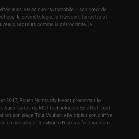
vités aussi variés que l’automobile – son cœur de
ceutique, la cosmétologie, le transport terrestre et
nouveaux secteurs comme la pétrochimie, la
vier 2017, Rouen Normandy Invest présentait le
rs sans fautes de MDI technologies. En effet, tout
allant son siège Tour Vauban, elle triplait son chiffre
res en une année : 3 millions d’euros à fin décembre