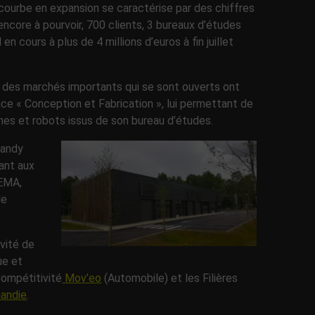
courbe en expansion se caractérise par des chiffres
encore à pourvoir, 700 clients, 3 bureaux d’études
n cours à plus de 4 millions d’euros à fin juillet
des marchés importants qui se sont ouverts ont
ace « Conception et Fabrication », lui permettant de
nes et robots issus de son bureau d’études.
mandy
ant aux
HEMA,
de
ivité de
ue et
Compétitivité
Mov’eo
(Automobile) et les Filières
andie
.