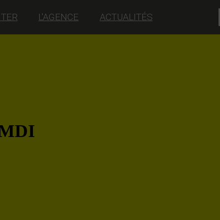
NTER
L'AGENCE
ACTUALITÉS
 MDI