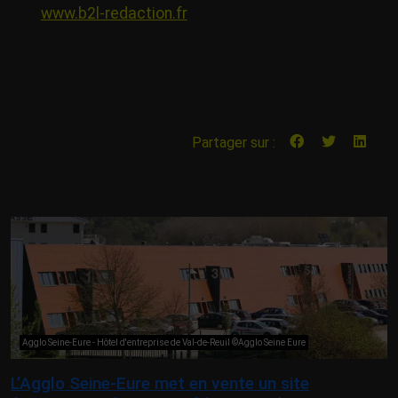
www.b2l-redaction.fr
Partager sur :
Agglo Seine-Eure - Hôtel d'entreprise de Val-de-Reuil ©Agglo Seine Eure
L’Agglo Seine-Eure met en vente un site