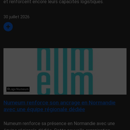
et renforcent encore leurs capacités logistiques.
30 juillet 2026
©Logo Numeum
Numeum renforce son ancrage en Normandie
avec une équipe régionale dédiée
Numeum renforce sa présence en Normandie avec une