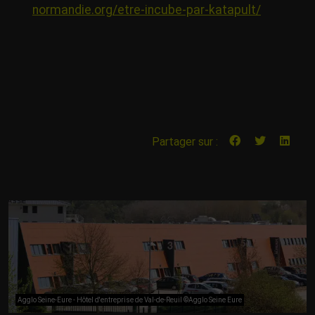
normandie.org/etre-incube-par-katapult/
Partager sur :
Agglo Seine-Eure - Hôtel d'entreprise de Val-de-Reuil ©Agglo Seine Eure