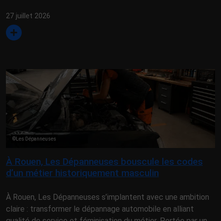
27 juillet 2026
©Les Dépanneuses
À Rouen, Les Dépanneuses bouscule les codes
d’un métier historiquement masculin
À Rouen, Les Dépanneuses s’implantent avec une ambition
claire : transformer le dépannage automobile en alliant
qualité de service et féminisation du métier. Portée par un