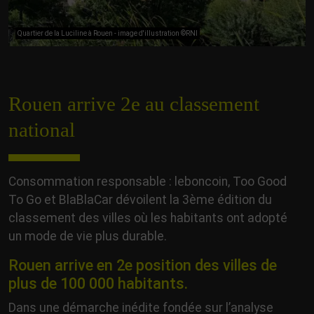
Quartier de la Luciline à Rouen - image d'illustration ©RNI
Rouen arrive 2e au classement
national
Consommation responsable : leboncoin, Too Good
To Go et BlaBlaCar dévoilent la 3ème édition du
classement des villes où les habitants ont adopté
un mode de vie plus durable.
Rouen arrive en 2e position des villes de
plus de 100 000 habitants.
Dans une démarche inédite fondée sur l’analyse