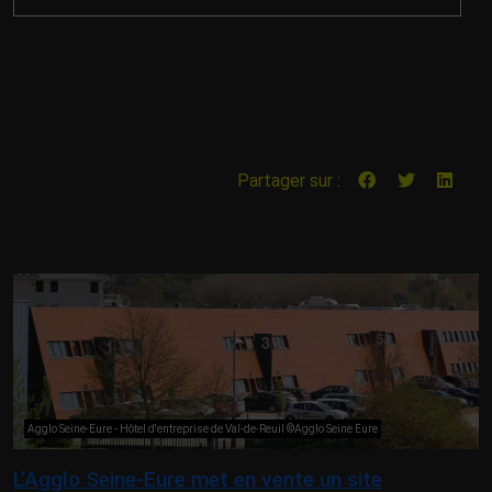
Partager sur :
Agglo Seine-Eure - Hôtel d'entreprise de Val-de-Reuil ©Agglo Seine Eure
L’Agglo Seine-Eure met en vente un site