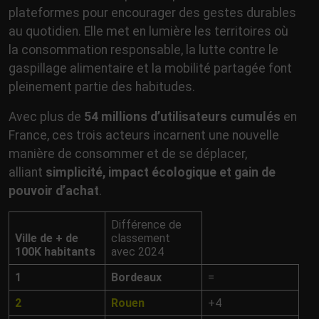
plateformes pour encourager des gestes durables
au quotidien. Elle met en lumière les territoires où
la consommation responsable, la lutte contre le
gaspillage alimentaire et la mobilité partagée font
pleinement partie des habitudes.
Avec plus de
54 millions d’utilisateurs cumulés
en
France, ces trois acteurs incarnent une nouvelle
manière de consommer et de se déplacer,
alliant
simplicité, impact écologique et gain de
pouvoir d’achat
.
Différence de
Ville de + de
classement
100K habitants
avec 2024
1
Bordeaux
=
2
Rouen
+4