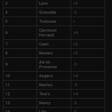
3
Lyon
+3
4
Grenoble
-2
5
Toulouse
=
Clermont
6
+4
Ferrand
7
Caen
+5
8
Rennes
+3
Aix en
9
-5
Provence
10
Angers
+4
11
Nantes
-4
12
Tours
+4
13
Nancy
-5
14
Lille
-5