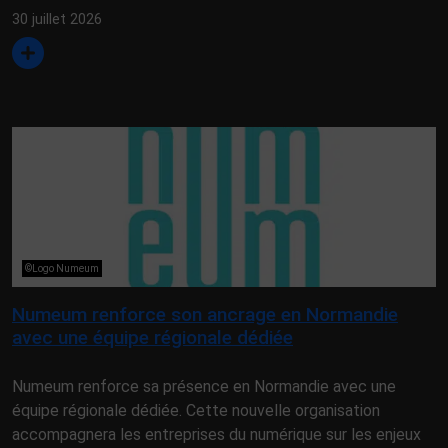
30 juillet 2026
©Logo Numeum
Numeum renforce son ancrage en Normandie
avec une équipe régionale dédiée
Numeum renforce sa présence en Normandie avec une
équipe régionale dédiée. Cette nouvelle organisation
accompagnera les entreprises du numérique sur les enjeux