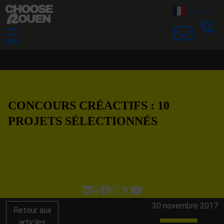
French
▼
☰
CONCOURS CRÉACTIFS : 10
PROJETS SÉLECTIONNÉS
30 novembre 2017
Retour aux
articles