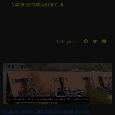
Voir le portrait de Camille
Partager sur :
Agglo Seine-Eure - Hôtel d'entreprise de Val-de-Reuil ©Agglo Seine Eure
L’Agglo Seine-Eure met en vente un site