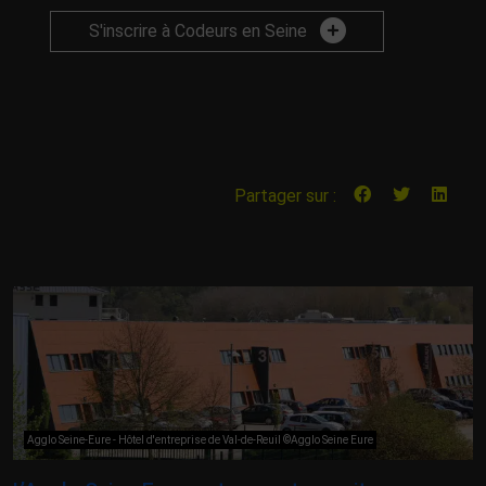
S'inscrire à Codeurs en Seine
Partager sur :
Agglo Seine-Eure - Hôtel d'entreprise de Val-de-Reuil ©Agglo Seine Eure