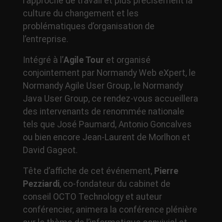
l’approche de travail et plus précisément la
culture du changement et les
problématiques d’organisation de
l’entreprise.
Intégré à l’
Agile Tour
et organisé
conjointement par Normandy Web eXpert, le
Normandy Agile User Group, le Normandy
Java User Group, ce rendez-vous accueillera
des intervenants de renommée nationale
tels que José Paumard, Antonio Goncalves
ou bien encore Jean-Laurent de Morlhon et
David Gageot.
Tête d’affiche de cet événement,
Pierre
Pezziardi
, co-fondateur du cabinet de
conseil OCTO Technology et auteur
conférencier, animera la conférence plénière