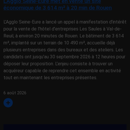
L’Agglo Seine-Eure met en vente un site
économique de 3 614 m² à 20 min de Rouen
L’Agglo Seine-Eure a lancé un appel à manifestation d’intérêt
pour la vente de l’hôtel d’entreprises Les Saules à Val-de-
Reuil, à environ 20 minutes de Rouen. Le bâtiment de 3 614
m², implanté sur un terrain de 10 490 m², accueille déjà
plusieurs entreprises dans des bureaux et des ateliers. Les
candidats ont jusqu’au 30 septembre 2026 à 12 heures pour
déposer leur proposition. L’enjeu consiste à trouver un
acquéreur capable de reprendre cet ensemble en activité
tout en maintenant les entreprises présentes.
6 août 2026