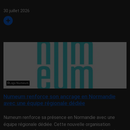
30 juillet 2026
©Logo Numeum
Numeum renforce son ancrage en Normandie
avec une équipe régionale dédiée
Numeum renforce sa présence en Normandie avec une
équipe régionale dédiée. Cette nouvelle organisation