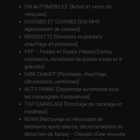
SM AUTOMOBILES [Achat et vente de
véhicules]
CUISINES ET CUISINES [Sté MHR
Agencement de cuisines]
BROSSETTE [Grossiste en produits
chauffage et plomberie]
PFP – Poêles et foyers Passion [Vente,
commerce, installation de poêles à bois et à
granulés]
SANI CHAUFF’ [Plomberie, chauffage,
climatisation, ventilation]
AUTO PANNE [Dépannage automobile pour
les compagnies d’assurances]
TOP CARRELAGE [Stockage de carrelage et
matériaux]
NÜWA [Nettoyage et rénovation de
bâtiments après sinistre, décontamination et
détection de fuites] – Création d’une nouvelle