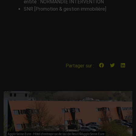
entité : NORMANDIE INTERVENTION
SNR [Promotion & gestion immobilière]
Partager sur :
Agglo Seine-Eure - Hôtel d'entreprise de Val-de-Reuil ©Agglo Seine Eure