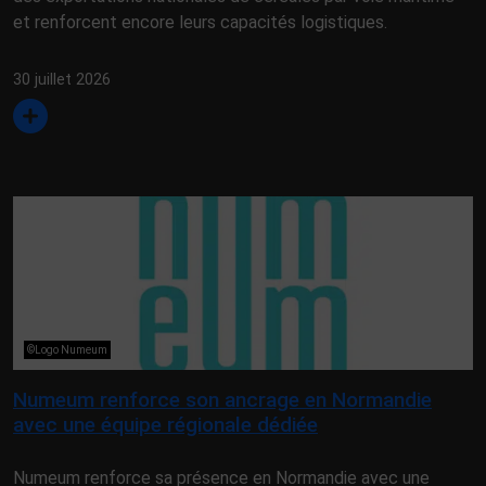
et renforcent encore leurs capacités logistiques.
30 juillet 2026
©Logo Numeum
Numeum renforce son ancrage en Normandie
avec une équipe régionale dédiée
Numeum renforce sa présence en Normandie avec une