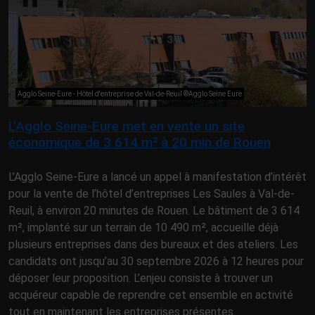
Agglo Seine-Eure - Hôtel d'entreprise de Val-de-Reuil ©Agglo Seine Eure
L’Agglo Seine-Eure met en vente un site
économique de 3 614 m² à 20 min de Rouen
L’Agglo Seine-Eure a lancé un appel à manifestation d’intérêt
pour la vente de l’hôtel d’entreprises Les Saules à Val-de-
Reuil, à environ 20 minutes de Rouen. Le bâtiment de 3 614
m², implanté sur un terrain de 10 490 m², accueille déjà
plusieurs entreprises dans des bureaux et des ateliers. Les
candidats ont jusqu’au 30 septembre 2026 à 12 heures pour
déposer leur proposition. L’enjeu consiste à trouver un
acquéreur capable de reprendre cet ensemble en activité
tout en maintenant les entreprises présentes.