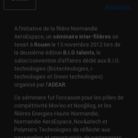
Attractivité
A l’initiative de la filière Normandie
AeroEspace, un
séminaire inter-filières
se
tenait à
Rouen
le 15 novembre 2012 lors de
la deuxième édition
B.I.G talents
, le
salon/convention d’affaires dédié aux B.I.G.
technologies (Biotechnologies, i-
technologies et Green technologies)
organisé par l’
ADEAR
.
Ce séminaire fut l’occasion pour les pôles de
compétitivité Mov’eo et Nov@log, et les
filières Energies Haute-Normandie,
Normandie AeroEspace, Nov&atech et
Polymers Technologies de réfléchir aux
passerelles et opportunités de partenariats