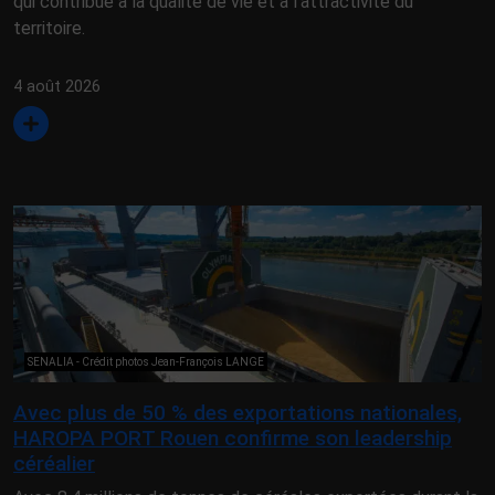
qui contribue à la qualité de vie et à l’attractivité du
territoire.
4 août 2026
SENALIA - Crédit photos Jean-François LANGE
Avec plus de 50 % des exportations nationales,
HAROPA PORT Rouen confirme son leadership
céréalier