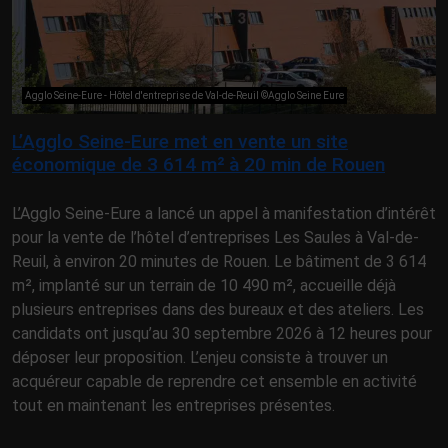
Agglo Seine-Eure - Hôtel d'entreprise de Val-de-Reuil ©Agglo Seine Eure
L’Agglo Seine-Eure met en vente un site
économique de 3 614 m² à 20 min de Rouen
L’Agglo Seine-Eure a lancé un appel à manifestation d’intérêt
pour la vente de l’hôtel d’entreprises Les Saules à Val-de-
Reuil, à environ 20 minutes de Rouen. Le bâtiment de 3 614
m², implanté sur un terrain de 10 490 m², accueille déjà
plusieurs entreprises dans des bureaux et des ateliers. Les
candidats ont jusqu’au 30 septembre 2026 à 12 heures pour
déposer leur proposition. L’enjeu consiste à trouver un
acquéreur capable de reprendre cet ensemble en activité
tout en maintenant les entreprises présentes.