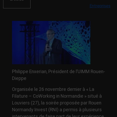
Entreprises
Philippe Enxerian, Président de l’UIMM Rouen-
Dieppe
Organisée le 26 novembre dernier à « La
Filature – CoWorking in Normandie » situé à
Louviers (27), la soirée proposée par Rouen
Normandy Invest (RNI) a permis à plusieurs
intervenants de faire part de leur expérience