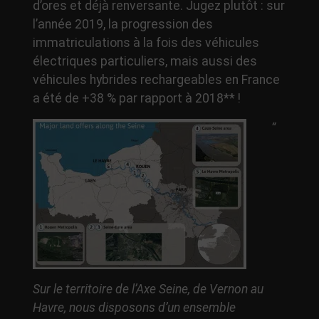
d’ores et déjà renversante. Jugez plutôt : sur
l’année 2019, la progression des
immatriculations à la fois des véhicules
électriques particuliers, mais aussi des
véhicules hybrides rechargeables en France
a été de +38 % par rapport à 2018** !
“
Sur le territoire de l’Axe Seine, de Vernon au
Havre, nous disposons d’un ensemble