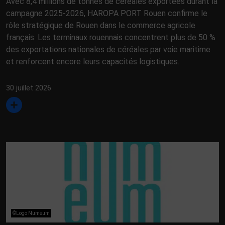
Avec 8,4 millions de tonnes de céréales exportées durant la
campagne 2025-2026, HAROPA PORT Rouen confirme le
rôle stratégique de Rouen dans le commerce agricole
français. Les terminaux rouennais concentrent plus de 50 %
des exportations nationales de céréales par voie maritime
et renforcent encore leurs capacités logistiques.
30 juillet 2026
©Logo Numeum