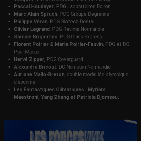
Pascal Houdayer
, PDG Laboratoires Boiron
Marc Alain Spruch
, PDG Groupe Degrenne
Philippe Véran
, PDG Biotech Dental
Olivier Legrand
, PDG Revima Normandie
Samuel Brigantino
, PDG Glass Express
Florent Poirier & Marie Poirier-Fauvin
, PDG et DG
Paul Marius
Hervé Zipper
, PDG Coverguard
Alexandra Bricout
, DG Numeum Normandie
Auriane Mallo-Breton
, double médaillée olympique
d’escrime
Les Fantastiques Climatiques :
Myriam
Maestroni, Yang Zhang et Patricia Djomseu.