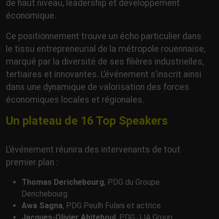
de haut niveau, leadership et développement
économique.
Ce positionnement trouve un écho particulier dans
le tissu entrepreneurial de la métropole rouennaise,
marqué par la diversité de ses filières industrielles,
tertiaires et innovantes. L’événement s’inscrit ainsi
dans une dynamique de valorisation des forces
économiques locales et régionales.
Un plateau de 16 Top Speakers
L’événement réunira des intervenants de tout
premier plan :
Thomas Derichebourg
, PDG du Groupe
Derichebourg
Awa Sagna
, PDG Peulh Fulani et actrice
Jacques-Olivier Abiteboul
, PDG JJA Group