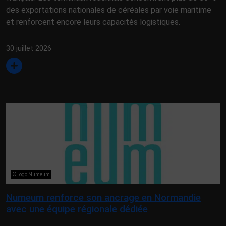
des exportations nationales de céréales par voie maritime
et renforcent encore leurs capacités logistiques.
30 juillet 2026
©Logo Numeum
Numeum renforce son ancrage en Normandie
avec une équipe régionale dédiée