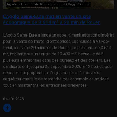
Agglo Seine-Eure - Hôtel d'entreprise de Val-de-Reuil ©Agglo Seine Eure
L’Agglo Seine-Eure met en vente un site
économique de 3 614 m² à 20 min de Rouen
L’Agglo Seine-Eure a lancé un appel à manifestation d’intérêt
pour la vente de l’hôtel d’entreprises Les Saules à Val-de-
Reuil, à environ 20 minutes de Rouen. Le bâtiment de 3 614
m², implanté sur un terrain de 10 490 m², accueille déjà
plusieurs entreprises dans des bureaux et des ateliers. Les
candidats ont jusqu’au 30 septembre 2026 à 12 heures pour
déposer leur proposition. L’enjeu consiste à trouver un
acquéreur capable de reprendre cet ensemble en activité
tout en maintenant les entreprises présentes.
6 août 2026