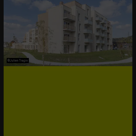
©Julien Tragin