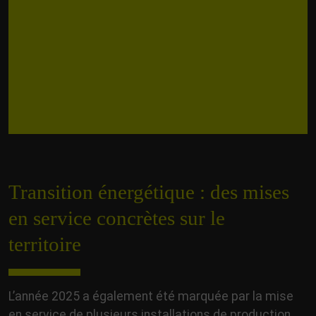
Transition énergétique : des mises
en service concrètes sur le
territoire
L’année 2025 a également été marquée par la mise
en service de plusieurs installations de production