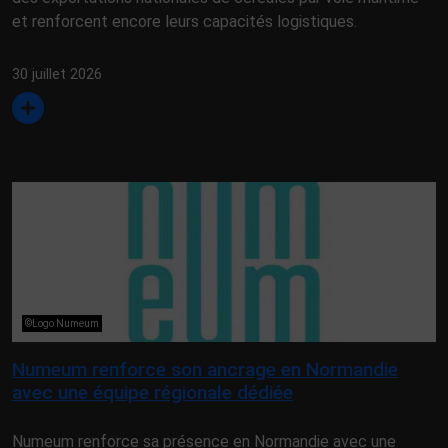
et renforcent encore leurs capacités logistiques.
30 juillet 2026
©Logo Numeum
Numeum renforce son ancrage en Normandie
avec une équipe régionale dédiée
Numeum renforce sa présence en Normandie avec une