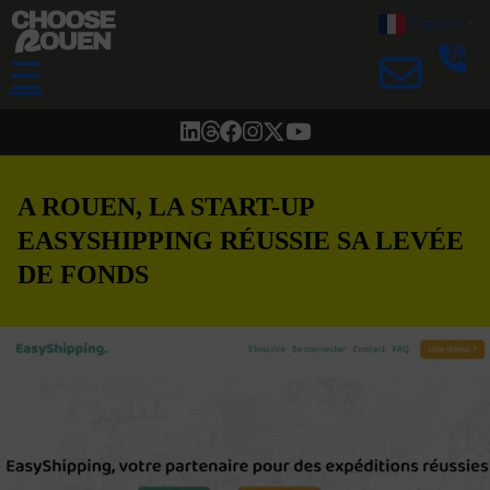
French
▼
☰
A ROUEN, LA START-UP
EASYSHIPPING RÉUSSIE SA LEVÉE
DE FONDS