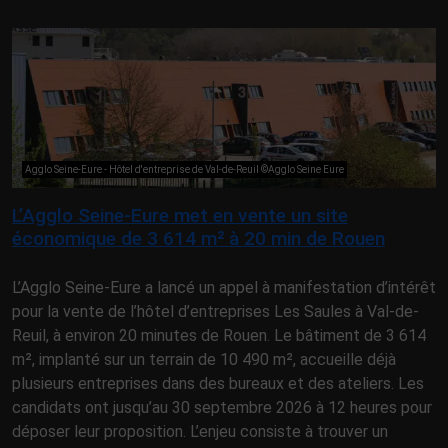
Agglo Seine-Eure - Hôtel d'entreprise de Val-de-Reuil ©Agglo Seine Eure
L’Agglo Seine-Eure met en vente un site
économique de 3 614 m² à 20 min de Rouen
L’Agglo Seine-Eure a lancé un appel à manifestation d’intérêt
pour la vente de l’hôtel d’entreprises Les Saules à Val-de-
Reuil, à environ 20 minutes de Rouen. Le bâtiment de 3 614
m², implanté sur un terrain de 10 490 m², accueille déjà
plusieurs entreprises dans des bureaux et des ateliers. Les
candidats ont jusqu’au 30 septembre 2026 à 12 heures pour
déposer leur proposition. L’enjeu consiste à trouver un