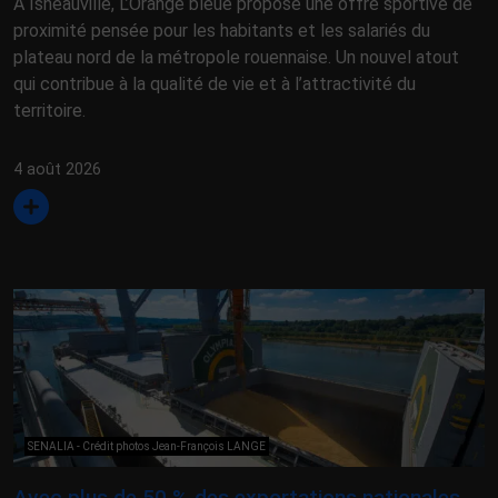
À Isneauville, L’Orange bleue propose une offre sportive de
proximité pensée pour les habitants et les salariés du
plateau nord de la métropole rouennaise. Un nouvel atout
qui contribue à la qualité de vie et à l’attractivité du
territoire.
4 août 2026
SENALIA - Crédit photos Jean-François LANGE
Avec plus de 50 % des exportations nationales,