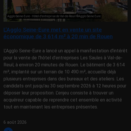
Agglo Seine-Eure - Hôtel d'entreprise de Val-de-Reuil ©Agglo Seine Eure
L’Agglo Seine-Eure met en vente un site
économique de 3 614 m² à 20 min de Rouen
L’Agglo Seine-Eure a lancé un appel à manifestation d’intérêt
pour la vente de l’hôtel d’entreprises Les Saules à Val-de-
Reuil, à environ 20 minutes de Rouen. Le bâtiment de 3 614
m², implanté sur un terrain de 10 490 m², accueille déjà
plusieurs entreprises dans des bureaux et des ateliers. Les
candidats ont jusqu’au 30 septembre 2026 à 12 heures pour
déposer leur proposition. L’enjeu consiste à trouver un
acquéreur capable de reprendre cet ensemble en activité
tout en maintenant les entreprises présentes.
6 août 2026